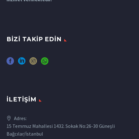
BIZI TAKIP EDIN
İLETIŞIM
Adres:
15 Temmuz Mahallesi 1432. Sokak No:26-30 Güneşli
Bağcılar/İstanbul