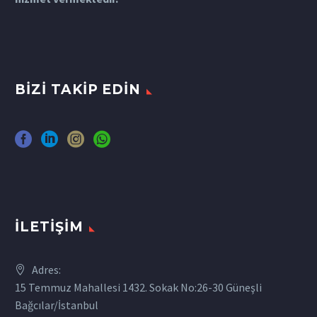
BIZI TAKIP EDIN
İLETIŞIM
Adres:
15 Temmuz Mahallesi 1432. Sokak No:26-30 Güneşli
Bağcılar/İstanbul