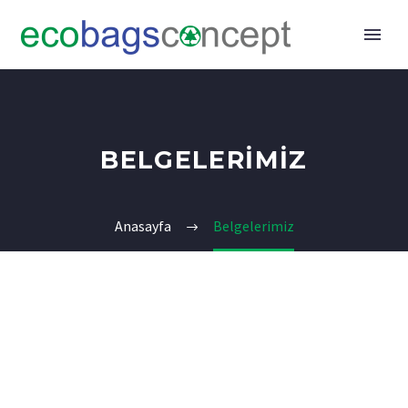
BELGELERIMIZ
Anasayfa
Belgelerimiz
TURKISH
▼