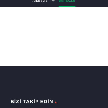
Anasayfa
Bornozlar
BIZI TAKIP EDIN