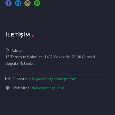
İLETIŞIM
Adres:
15 Temmuz Mahallesi 1432. Sokak No:26-30 Güneşli
Bağcılar/İstanbul
E-posta:
info@ecobagsconcept.com
Web sitesi:
www.ecobags.com